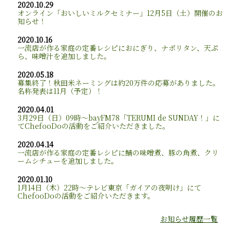
2020.10.29
オンライン「おいしいミルクセミナー」12月5日（土）開催のお
知らせ！
2020.10.16
一流店が作る家庭の定番レシピにおにぎり、ナポリタン、天ぷ
ら、味噌汁を追加しました。
2020.05.18
募集終了！秋田米ネーミングは約20万件の応募がありました。
名称発表は11月（予定）！
2020.04.01
3月29日（日）09時～bayFM78「TERUMI de SUNDAY！」に
てChefooDoの活動をご紹介いただきました。
2020.04.14
一流店が作る家庭の定番レシピに鯖の味噌煮、豚の角煮、クリ
ームシチューを追加しました。
2020.01.10
1月14日（木）22時～テレビ東京「ガイアの夜明け」にて
ChefooDoの活動をご紹介いただきます。
お知らせ履歴一覧