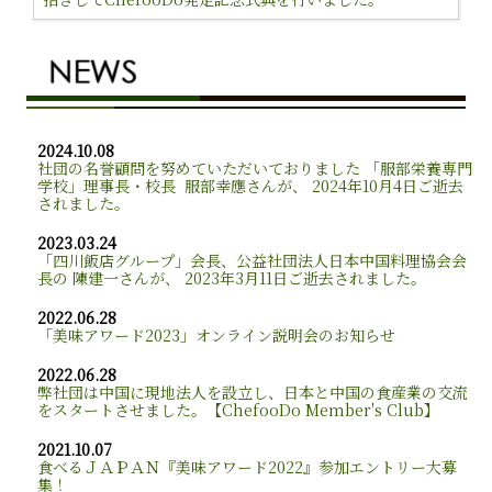
2024.10.08
社団の名誉顧問を努めていただいておりました 「服部栄養専門
学校」理事長・校長 服部幸應さんが、 2024年10月4日ご逝去
されました。
2023.03.24
「四川飯店グループ」会長、公益社団法人日本中国料理協会会
長の 陳建一さんが、 2023年3月11日ご逝去されました。
2022.06.28
「美味アワード2023」オンライン説明会のお知らせ
2022.06.28
弊社団は中国に現地法人を設立し、日本と中国の食産業の交流
をスタートさせました。【ChefooDo Member's Club】
2021.10.07
食べるＪＡＰＡＮ『美味アワード2022』参加エントリー大募
集！