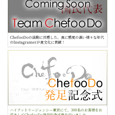
ChefooDoの活動に共感した、食に感度の高い様々な年代
のInstagramerが食文化に貢献！
ハイアットリージェンシー東京にて、300名のお客様をお
招きしてChefooDo発足記念式典を行いました。