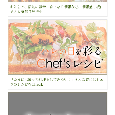
お知らせ、活動の報告、身になる情報など、情報盛り沢山
で大人気毎月発行中！
「たまには凝った料理もしてみたい！」そんな時にはシェ
フのレシピをCheck！