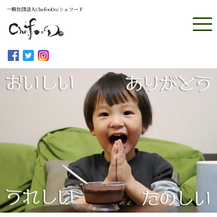
一般社団法人ChefooDo/シェフード