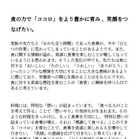
食の力で「ココロ」をより豊かに育み 、笑顔をつ
なげたい。
家族や友だちと「分かち合う時間」であった食事が、今や「ひと
つの作業」に変わってしまっていることがあるようです。また、
食に関する情報が溢れ、素直に食事を楽しむことが難しくなって
いるようにも思われます。そうした変化の中でも、私たちは食に
対する「おいしい」「たのしい」 「うれしい」「ありがとう」と
いったシンプルな感情を大切にすることに大きな意味があるよう
に感じており、栄養素への関心を高めることはもちろんですが、
食に対する素直な感性を育むことが「食育」に興味を持つ入口で
あると考えています。
料理には、特別な「想い」が詰まっています。 「食べる人のこと
を考えて作る」ことで「思いやり」の気持ちが生まれます。その
ような料理をきっかけに、もっと食事を大切にし、 特別な想いの
詰まっている食事が増え、それに「感謝して食べる」ことのでき
る「ココロ」を育むことで、食事を素直に楽しめる人を増やして
行きたい、 「笑顔」の連鎖を広げて行きたい と考えています。
また食事は「誰と食べるのか」「どんな気持ちで食べるのか」も