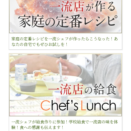
家庭の定番レシピを一流シェフが作ったらこうなった！あ
なたの自宅でもぜひお試しを！
一流シェフが給食作りに参加！学校給食で一流店の味を体
験！食への感謝も伝えます！