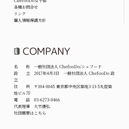
ChefooDo女子部
各種お問合せ
リンク
個人情報保護方針
名 称 一般社団法人 ChefooDo/シェフード
設 立 2017年4月3日 一般社団法人 ChefooDo 設
立
住 所 〒104-0045 東京都中央区築地3-13-5丸促築
地ビル7F
電 話 03-6273-0466
代表理事 大竹康弘
社団概要はこちら