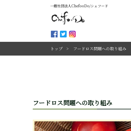
一般社団法人ChefooDo/シェフード
トップ
フードロス問題への取り組み
フードロス問題への取り組み