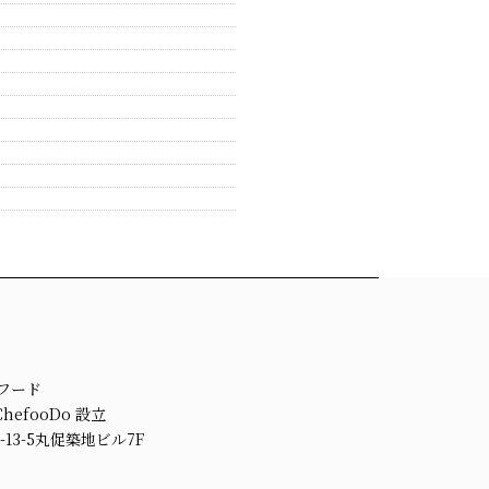
ェフード
efooDo 設立
13-5丸促築地ビル7F